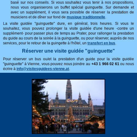
basé sur nos conseils. Si vous souhaitez vous tenir à nos propositions,
nous vous organiserons un buffet spécial guinguette. Sur demande et
avec un supplément, il vous sera possible de réserver la prestation de
musiciens et de dîner sur fond de
musique traditionnelle
.
La visite guidée "guinguette" dure, en général, trois heures. Si vous le
souhaitez, vous pouvez prolonger la visite guidée d'une heure -contre un
supplément- pour passer plus de temps au Prater, pour rallonger la prestation
du guide au cours de la soirée à la guinguette, ou pour réserver, auprès de nos
services, pour le retour de la guingette à l'hôtel, un
transfert en bus
.
Réserver une visite guidée "guinguette"
Pour réserver un bus ou/et la prestation d'un guide pour la visite guidée
"guinguette" à Vienne, vous pouvez nous joindre au
+43 1 966 02 61
ou nous
écrire à
info@visitesguidees-vienne.at
.